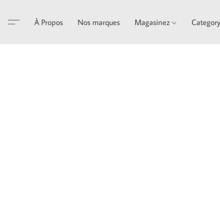
À Propos
Nos marques
Magasinez
Categor