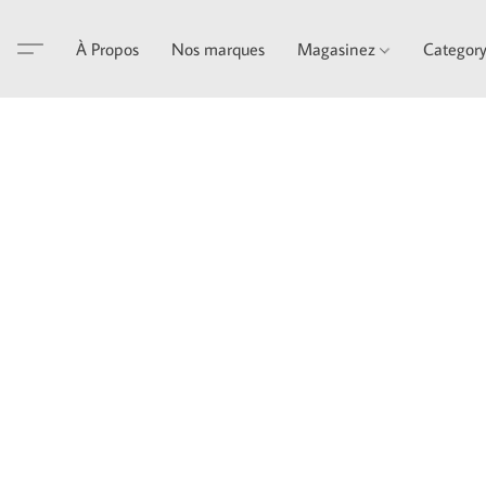
À Propos
Nos marques
Magasinez
Categor