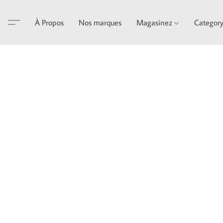
À Propos
Nos marques
Magasinez
Categor