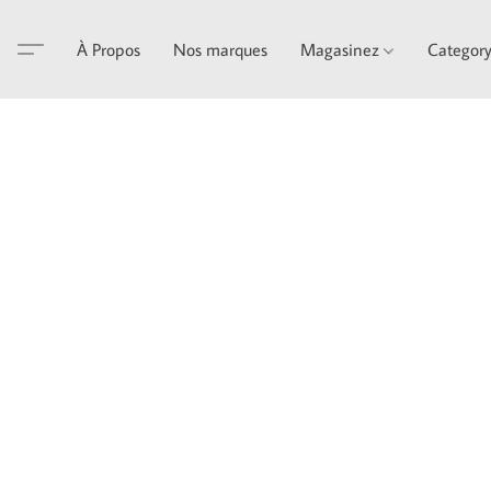
À Propos
Nos marques
Magasinez
Categor