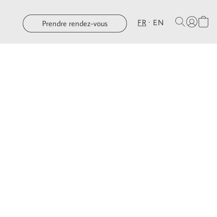
FR
EN
Prendre rendez-vous