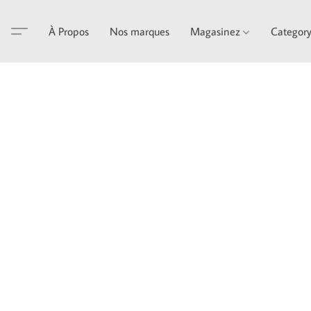
À Propos
Nos marques
Magasinez
Categor