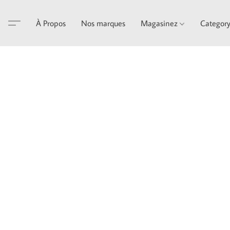
À Propos
Nos marques
Magasinez
Categor